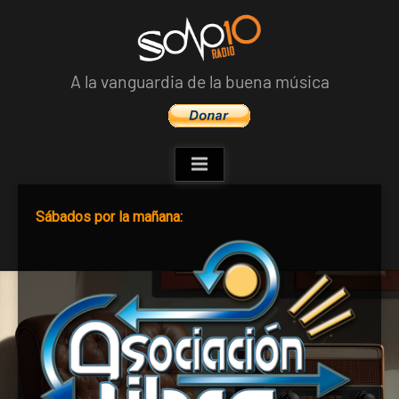
Skip
to
content
A la vanguardia de la buena música
Sábados por la mañana: