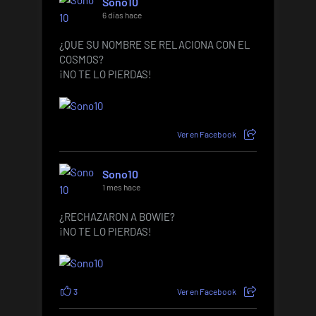
Sono10
6 días hace
¿QUE SU NOMBRE SE RELACIONA CON EL
COSMOS?
¡NO TE LO PIERDAS!
Ver en Facebook
Sono10
1 mes hace
¿RECHAZARON A BOWIE?
¡NO TE LO PIERDAS!
3
Ver en Facebook