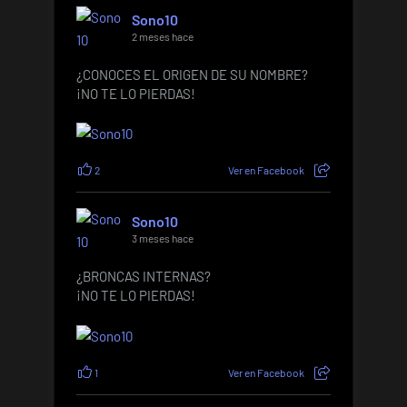
Sono10
2 meses hace
¿CONOCES EL ORIGEN DE SU NOMBRE?
¡NO TE LO PIERDAS!
2
Ver en Facebook
Sono10
3 meses hace
¿BRONCAS INTERNAS?
¡NO TE LO PIERDAS!
1
Ver en Facebook