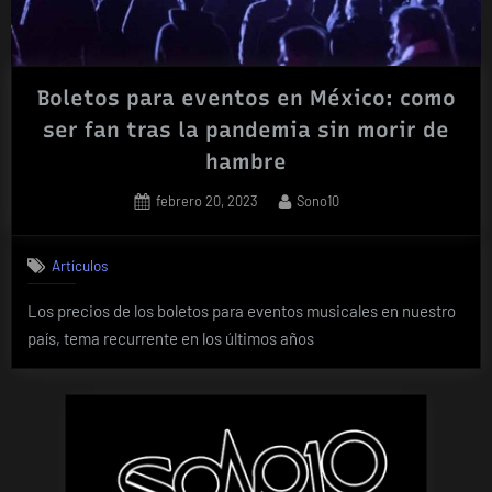
Boletos para eventos en México: como
ser fan tras la pandemia sin morir de
hambre
Posted
By
febrero 20, 2023
Sono10
on
Artículos
Los precios de los boletos para eventos musicales en nuestro
país, tema recurrente en los últimos años