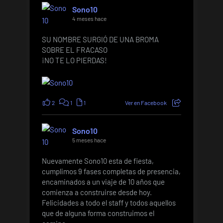
Sono10
4 meses hace
SU NOMBRE SURGIÓ DE UNA BROMA
SOBRE EL FRACASO
¡NO TE LO PIERDAS!
2
1
1
Ver en Facebook
Sono10
5 meses hace
Nuevamente Sono10 esta de fiesta,
cumplimos 9 fases completas de presencia,
encaminados a un viaje de 10 años que
comienza a construirse desde hoy.
Felicidades a todo el staff y todos aquellos
que de alguna forma construimos el