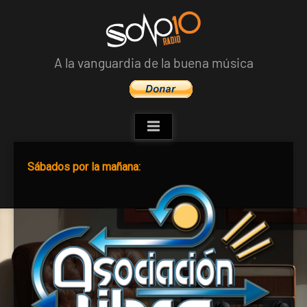
Skip
to
content
A la vanguardia de la buena música
Sábados por la mañana: