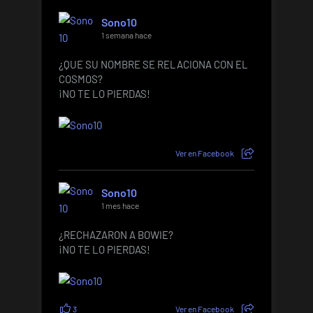
Sono10
1 semana hace
¿QUE SU NOMBRE SE RELACIONA CON EL
COSMOS?
¡NO TE LO PIERDAS!
Ver en Facebook
Sono10
1 mes hace
¿RECHAZARON A BOWIE?
¡NO TE LO PIERDAS!
3
Ver en Facebook