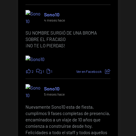
Sono10
4 meses hace
SU NOMBRE SURGIÓ DE UNA BROMA
SOBRE EL FRACASO
¡NO TE LO PIERDAS!
2
1
1
Ver en Facebook
Sono10
5 meses hace
Nuevamente Sono10 esta de fiesta,
cumplimos 9 fases completas de presencia,
encaminados a un viaje de 10 años que
comienza a construirse desde hoy.
Felicidades a todo el staff y todos aquellos