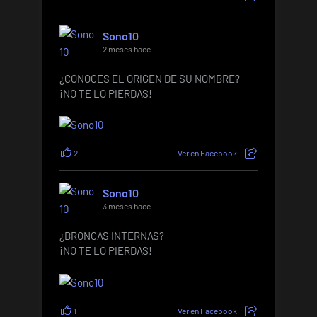
Sono10
2 meses hace
¿CONOCES EL ORIGEN DE SU NOMBRE?
¡NO TE LO PIERDAS!
2
Ver en Facebook
Sono10
3 meses hace
¿BRONCAS INTERNAS?
¡NO TE LO PIERDAS!
1
Ver en Facebook