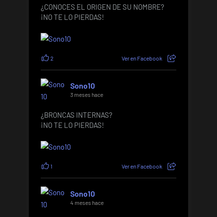
¿CONOCES EL ORIGEN DE SU NOMBRE?
¡NO TE LO PIERDAS!
2
Ver en Facebook
Sono10
3 meses hace
¿BRONCAS INTERNAS?
¡NO TE LO PIERDAS!
1
Ver en Facebook
Sono10
4 meses hace