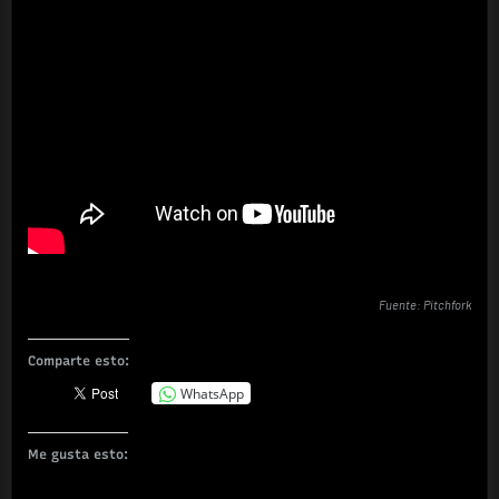
Fuente: Pitchfork
Comparte esto:
WhatsApp
Me gusta esto: