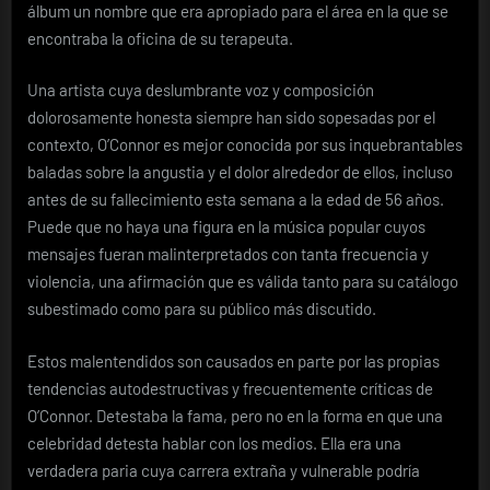
álbum un nombre que era apropiado para el área en la que se
encontraba la oficina de su terapeuta.
Una artista cuya deslumbrante voz y composición
dolorosamente honesta siempre han sido sopesadas por el
contexto, O’Connor es mejor conocida por sus inquebrantables
baladas sobre la angustia y el dolor alrededor de ellos, incluso
antes de su fallecimiento esta semana a la edad de 56 años.
Puede que no haya una figura en la música popular cuyos
mensajes fueran malinterpretados con tanta frecuencia y
violencia, una afirmación que es válida tanto para su catálogo
subestimado como para su público más discutido.
Estos malentendidos son causados ​​en parte por las propias
tendencias autodestructivas y frecuentemente críticas de
O’Connor. Detestaba la fama, pero no en la forma en que una
celebridad detesta hablar con los medios. Ella era una
verdadera paria cuya carrera extraña y vulnerable podría