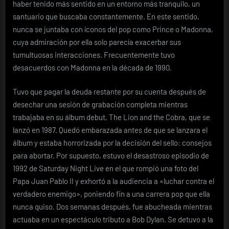
haber tenido más sentido en un entorno más tranquilo, un
santuario que buscaba constantemente. En este sentido,
nunca se juntaba con íconos del pop como Prince o Madonna,
cuya admiración por ella solo parecía exacerbar sus
tumultuosas interacciones. Frecuentemente tuvo
desacuerdos con Madonna en la década de 1990.
Tuvo que pagar la deuda restante por su cuenta después de
desechar una sesión de grabación completa mientras
trabajaba en su álbum debut, The Lion and the Cobra, que se
lanzó en 1987. Quedó embarazada antes de que se lanzara el
álbum y estaba horrorizada por la decisión del sello: consejos
para abortar. Por supuesto, estuvo el desastroso episodio de
1992 de Saturday Night Live en el que rompió una foto del
Papa Juan Pablo II y exhortó a la audiencia a «luchar contra el
verdadero enemigo», poniendo fin a una carrera pop que ella
nunca quiso. Dos semanas después, fue abucheada mientras
actuaba en un espectáculo tributo a Bob Dylan. Se detuvo a la