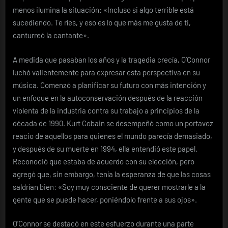
menos ilumina la situación: «Incluso si algo terrible está
sucediendo. Te ríes, y eso es lo que más me gusta de ti,
canturreó la cantante».
A medida que pasaban los años y la tragedia crecía, O’Connor
luchó valientemente para expresar esta perspectiva en su
música. Comenzó a planificar su futuro con más intención y
un enfoque en la autoconservación después de la reacción
violenta de la industria contra su trabajo a principios de la
década de 1990. Kurt Cobain se desempeñó como un portavoz
reacio de aquellos para quienes el mundo parecía demasiado,
y después de su muerte en 1994, ella entendió este papel.
Reconoció que estaba de acuerdo con su elección, pero
agregó que, sin embargo, tenía la esperanza de que las cosas
saldrían bien: «Soy muy consciente de querer mostrarle a la
gente que se puede hacer, poniéndolo frente a sus ojos».
O’Connor se destacó en este esfuerzo durante una parte