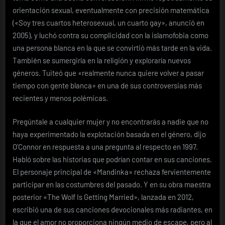
orientación sexual, eventualmente con precisión matemática
(«Soy tres cuartos heterosexual, un cuarto gay», anunció en
2005), y luchó contra su complicidad con la islamofobia como
una persona blanca en la que se convirtió más tarde en la vida.
También se sumergiría en la religión y exploraría nuevos
géneros. Tuiteó que «realmente nunca quiere volver a pasar
tiempo con gente blanca» en una de sus controversias más
recientes y menos polémicas.
Pregúntale a cualquier mujer y no encontrarás a nadie que no
haya experimentado la explotación basada en el género, dijo
O’Connor en respuesta a una pregunta al respecto en 1997.
Habló sobre las historias que podrían contar en sus canciones.
El personaje principal de «Mandinka» rechaza fervientemente
participar en las costumbres del pasado. Y en su obra maestra
posterior «The Wolf Is Getting Married», lanzada en 2012,
escribió una de sus canciones devocionales más radiantes, en
la que el amor no proporciona ningún medio de escape, pero al