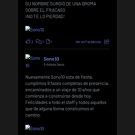
SU NOMBRE SURGIÓ DE UNA BROMA
SOBRE EL FRACASO
¡NO TE LO PIERDAS!
2
1
1
Ver en Facebook
Sono10
5 meses hace
Nuevamente Sono10 esta de fiesta,
cumplimos 9 fases completas de presencia,
encaminados a un viaje de 10 años que
comienza a construirse desde hoy.
Felicidades a todo el staff y todos aquellos
que de alguna forma construimos el
camino.