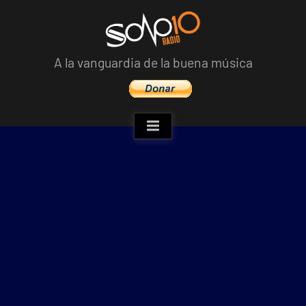
Skip
to
content
A la vanguardia de la buena música