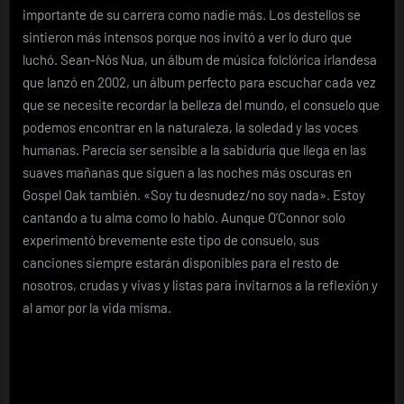
importante de su carrera como nadie más. Los destellos se
sintieron más intensos porque nos invitó a ver lo duro que
luchó. Sean-Nós Nua, un álbum de música folclórica irlandesa
que lanzó en 2002, un álbum perfecto para escuchar cada vez
que se necesite recordar la belleza del mundo, el consuelo que
podemos encontrar en la naturaleza, la soledad y las voces
humanas. Parecía ser sensible a la sabiduría que llega en las
suaves mañanas que siguen a las noches más oscuras en
Gospel Oak también. «Soy tu desnudez/no soy nada». Estoy
cantando a tu alma como lo hablo. Aunque O’Connor solo
experimentó brevemente este tipo de consuelo, sus
canciones siempre estarán disponibles para el resto de
nosotros, crudas y vivas y listas para invitarnos a la reflexión y
al amor por la vida misma.