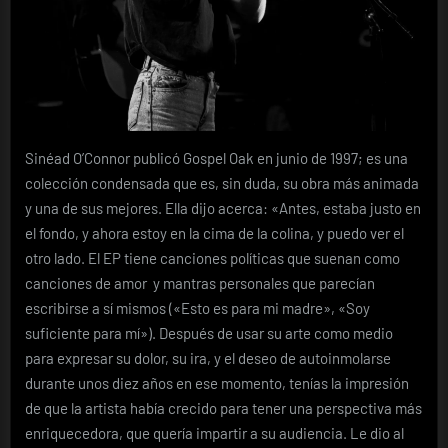
Sinéad O’Connor publicó Gospel Oak en junio de 1997; es una
colección condensada que es, sin duda, su obra más animada
y una de sus mejores. Ella dijo acerca: «Antes, estaba justo en
el fondo, y ahora estoy en la cima de la colina, y puedo ver el
otro lado. El EP tiene canciones políticas que suenan como
canciones de amor y mantras personales que parecían
escribirse a sí mismos («Esto es para mi madre», «Soy
suficiente para mí»). Después de usar su arte como medio
para expresar su dolor, su ira, y el deseo de autoinmolarse
durante unos diez años en ese momento, tenías la impresión
de que la artista había crecido para tener una perspectiva más
enriquecedora, que quería impartir a su audiencia. Le dio al