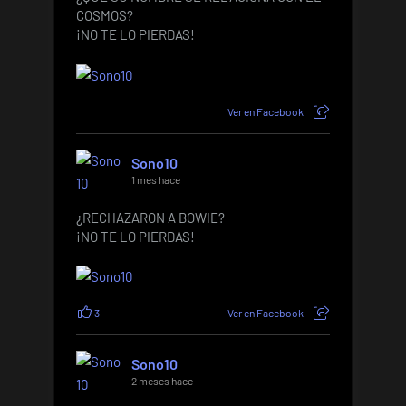
COSMOS?
¡NO TE LO PIERDAS!
Ver en Facebook
Sono10
1 mes hace
¿RECHAZARON A BOWIE?
¡NO TE LO PIERDAS!
3
Ver en Facebook
Sono10
2 meses hace