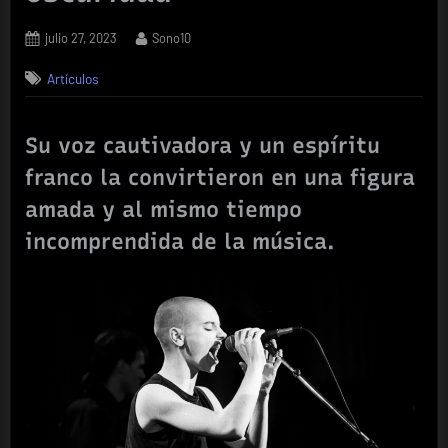
Posted
By
julio 27, 2023
Sono10
on
Artículos
Su voz cautivadora y un espíritu
franco la convirtieron en una figura
amada y al mismo tiempo
incomprendida de la música.