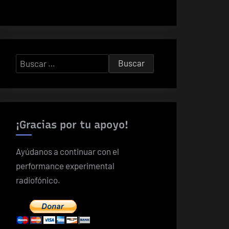
Buscar:
¡Gracias por tu apoyo!
Ayúdanos a continuar con el
performance experimental
radiofónico.