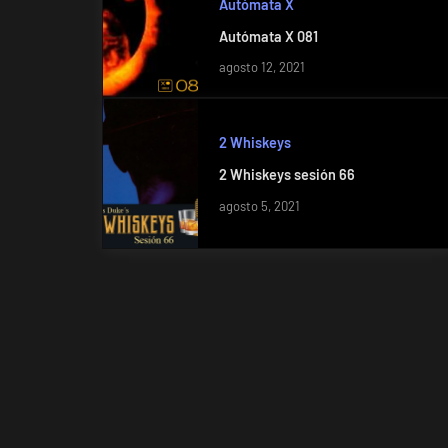
Autómata X
Autómata X 081
agosto 12, 2021
2 Whiskeys
2 Whiskeys sesión 66
agosto 5, 2021