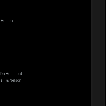
 Holden
ix Da Housecat
elli & Nelson