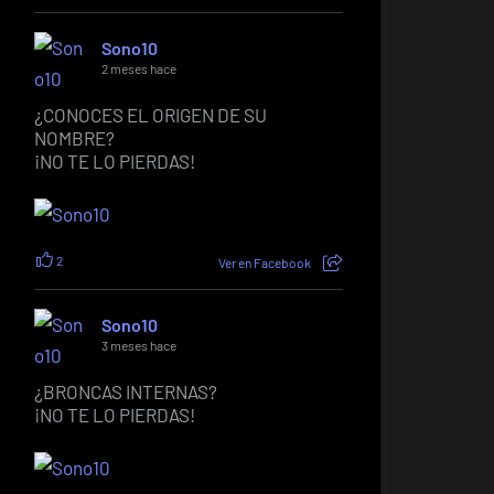
Sono10
2 meses hace
¿CONOCES EL ORIGEN DE SU
NOMBRE?
¡NO TE LO PIERDAS!
2
Ver en Facebook
Sono10
3 meses hace
¿BRONCAS INTERNAS?
¡NO TE LO PIERDAS!