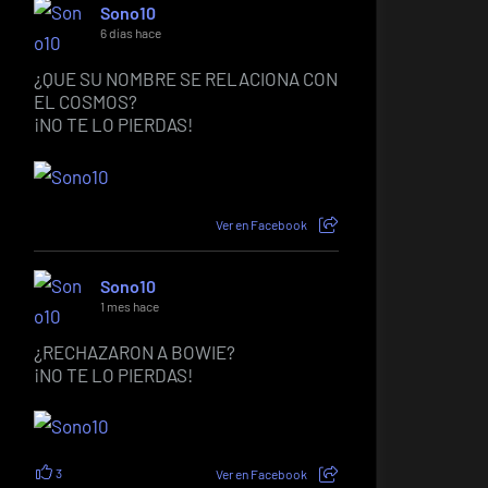
Sono10
6 días hace
¿QUE SU NOMBRE SE RELACIONA CON
EL COSMOS?
¡NO TE LO PIERDAS!
Ver en Facebook
Sono10
1 mes hace
¿RECHAZARON A BOWIE?
¡NO TE LO PIERDAS!
3
Ver en Facebook