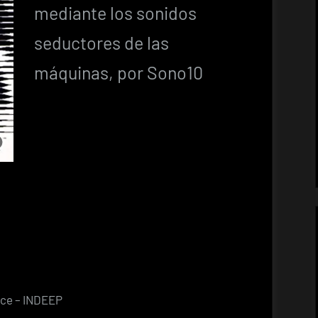
mediante los sonidos
seductores de las
máquinas, por Sono10
nce – INDEEP