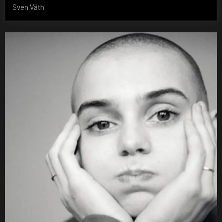
Sven Väth