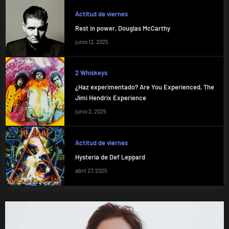
Actitud de viernes
Rest in power, Douglas McCarthy
junio 12, 2025
2 Whiskeys
¿Haz experimentado? Are You Experienced, The
Jimi Hendrix Experience
junio 2, 2025
Actitud de viernes
Hysteria de Def Leppard
abril 27, 2025