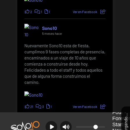
2
1
1
Ver en Facebook
Sono10
5 meses hace
Nuevamente Sono10 esta de fiesta,
cumplimos 9 fases completas de presencia,
encaminados a un viaje de 10 años que
comienza a construirse desde hoy.
Felicidades a todo el staff y todos aquellos
que de alguna forma construimos el
camino.
21
3
1
Ver en Facebook
Cargando...