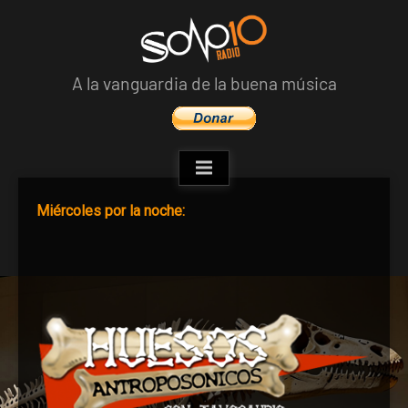
Skip
to
content
A la vanguardia de la buena música
Miércoles por la noche: