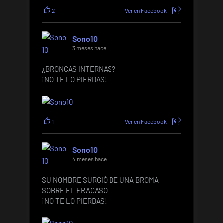
2
Ver en Facebook
Sono10
3 meses hace
¿BRONCAS INTERNAS?
¡NO TE LO PIERDAS!
1
Ver en Facebook
Sono10
4 meses hace
SU NOMBRE SURGIÓ DE UNA BROMA
SOBRE EL FRACASO
¡NO TE LO PIERDAS!