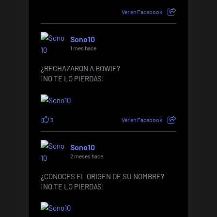
Ver en Facebook
Sono10
1 mes hace
¿RECHAZARON A BOWIE?
¡NO TE LO PIERDAS!
3
Ver en Facebook
Sono10
2 meses hace
¿CONOCES EL ORIGEN DE SU NOMBRE?
¡NO TE LO PIERDAS!