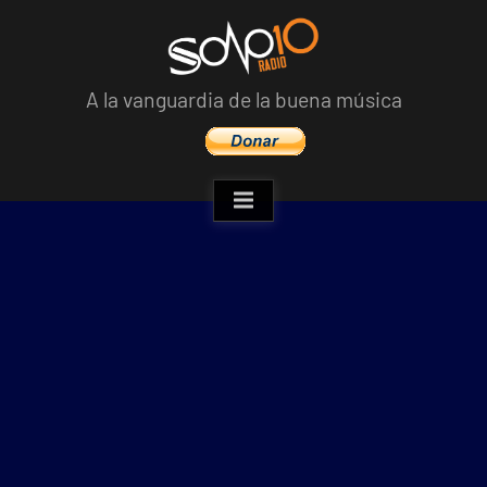
Skip
to
content
A la vanguardia de la buena música