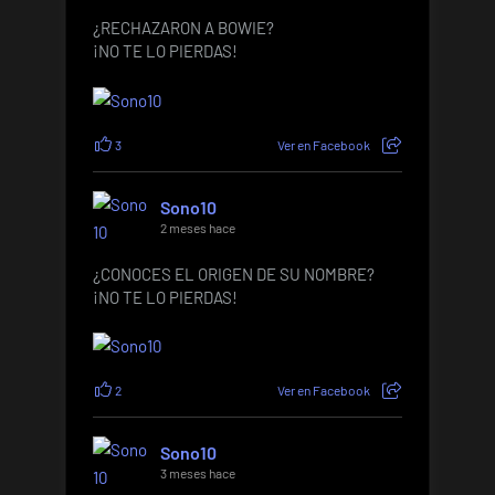
¿RECHAZARON A BOWIE?
¡NO TE LO PIERDAS!
3
Ver en Facebook
Sono10
2 meses hace
¿CONOCES EL ORIGEN DE SU NOMBRE?
¡NO TE LO PIERDAS!
2
Ver en Facebook
Sono10
3 meses hace