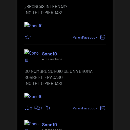
¿BRONCAS INTERNAS?
¡NO TE LO PIERDAS!
1
Ver en Facebook
Sono10
4 meses hace
SU NOMBRE SURGIÓ DE UNA BROMA
SOBRE EL FRACASO
¡NO TE LO PIERDAS!
2
1
1
Ver en Facebook
Sono10
5 meses hace