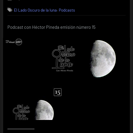
on
,
El Lado Oscuro de la luna
Podcasts
Podcast con Héctor Pineda emisión número 15