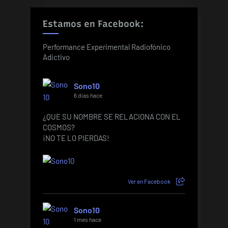
Estamos en Facebook:
Performance Experimental Radiofónico
Adictivo
Sono10
6 días hace
¿QUE SU NOMBRE SE RELACIONA CON EL
COSMOS?
¡NO TE LO PIERDAS!
Ver en Facebook
Sono10
1 mes hace