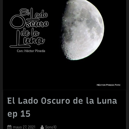
El Lado Oscuro de la Luna
ep 15
Posted
By
mayo 27, 2021
Sono10