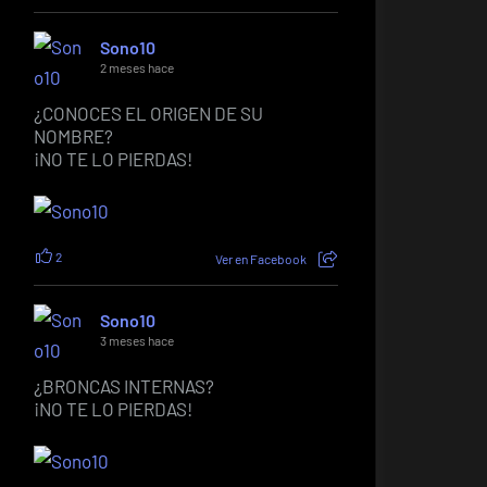
Sono10
2 meses hace
¿CONOCES EL ORIGEN DE SU
NOMBRE?
¡NO TE LO PIERDAS!
2
Ver en Facebook
Sono10
3 meses hace
¿BRONCAS INTERNAS?
¡NO TE LO PIERDAS!