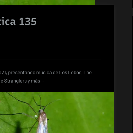
tica 135
 2021, presentando música de Los Lobos, The
The Stranglers y más…