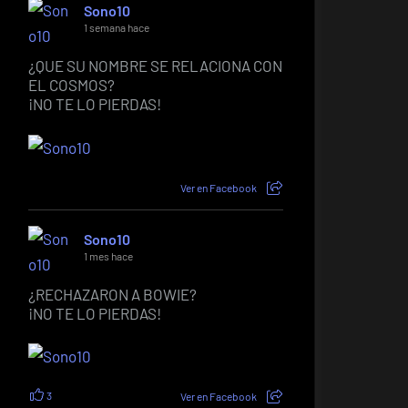
Sono10
1 semana hace
¿QUE SU NOMBRE SE RELACIONA CON
EL COSMOS?
¡NO TE LO PIERDAS!
Ver en Facebook
Sono10
1 mes hace
¿RECHAZARON A BOWIE?
¡NO TE LO PIERDAS!
3
Ver en Facebook