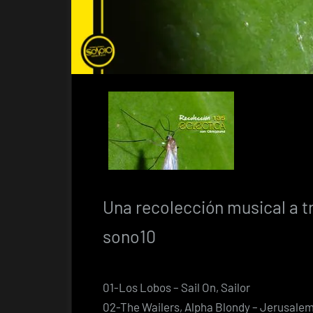
Una recolección musical a t
sono10
01-Los Lobos – Sail On, Sailor
02-The Wailers, Alpha Blondy – Jerusale