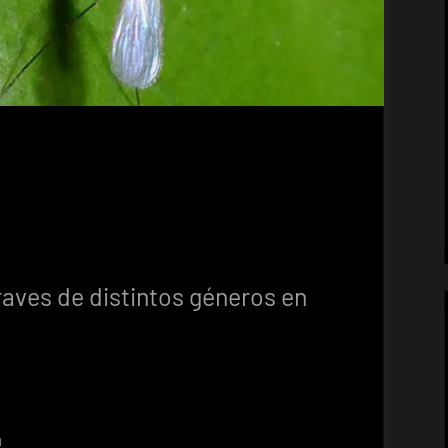
raves de distintos géneros en
m