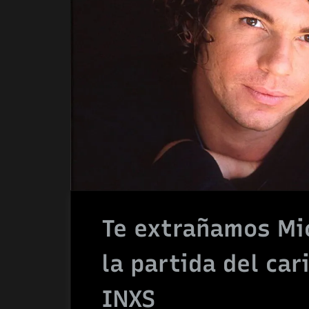
Te extrañamos Mic
la partida del car
INXS