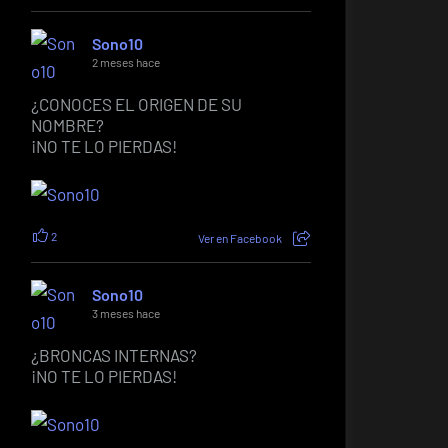
Sono10
2 meses hace
¿CONOCES EL ORIGEN DE SU
NOMBRE?
¡NO TE LO PIERDAS!
2
Ver en Facebook
Sono10
3 meses hace
¿BRONCAS INTERNAS?
¡NO TE LO PIERDAS!