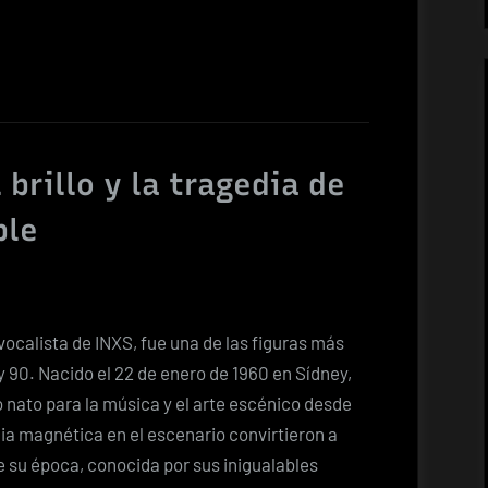
 brillo y la tragedia de
ble
vocalista de INXS, fue una de las figuras más
y 90. Nacido el 22 de enero de 1960 en Sídney,
o nato para la música y el arte escénico desde
ia magnética en el escenario convirtieron a
 su época, conocida por sus inigualables