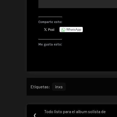
Comparte esto:
WhatsApp
Me gusta esto:
Etiquetas:
inxs
Navegación
Todo listo para el album solista de
Previous
❮