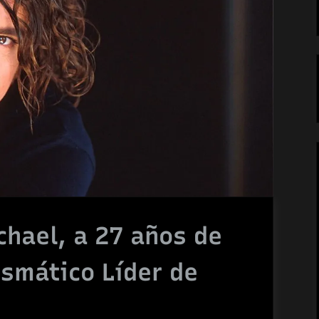
hael, a 27 años de
ismático Líder de