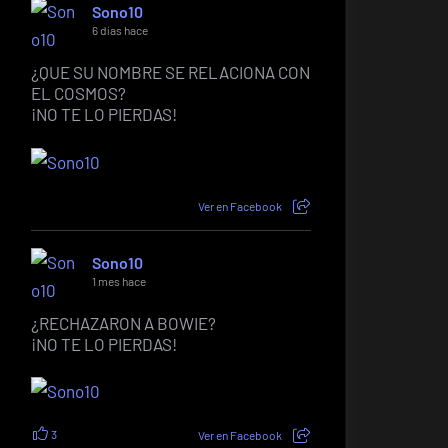
Sono10
6 días hace
¿QUE SU NOMBRE SE RELACIONA CON
EL COSMOS?
¡NO TE LO PIERDAS!
Ver en Facebook
Sono10
1 mes hace
¿RECHAZARON A BOWIE?
¡NO TE LO PIERDAS!
3
Ver en Facebook