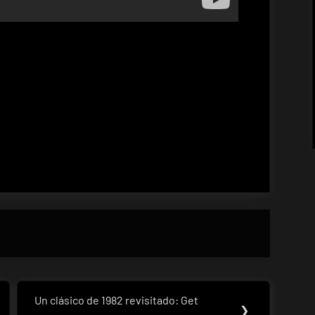
Un clásico de 1982 revisitado: Get
Next
❯