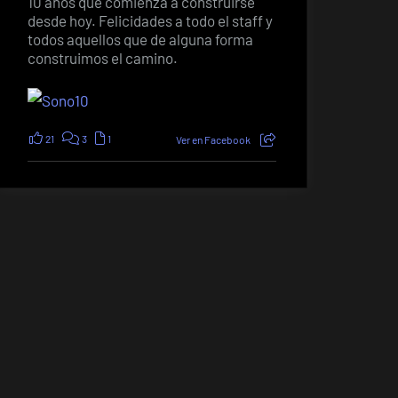
10 años que comienza a construirse
desde hoy. Felicidades a todo el staff y
todos aquellos que de alguna forma
construimos el camino.
21
3
1
Ver en Facebook