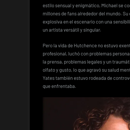
estilo sensual y enigmático, Michael se con
millones de fans alrededor del mundo. Su
explosiva en el escenario con una sensibil
un artista versátil y singular.
Pero la vida de Hutchence no estuvo exent
profesional, luchó con problemas personal
la prensa, problemas legales y un traumát
olfato y gusto, lo que agravó su salud men
Yates también estuvo rodeada de controv
que enfrentaba.