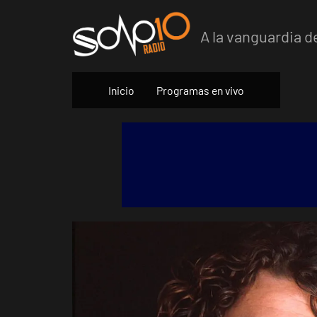
Skip
to
A la vanguardia d
content
Inicio
Programas en vivo