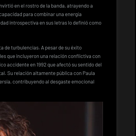
virtió en el rostro de la banda, atrayendo a
 capacidad para combinar una energía
idad introspectiva en sus letras lo definió como
a de turbulencias. A pesar de su éxito
es que incluyeron una relación conflictiva con
ico accidente en 1992 que afectó su sentido del
tal. Su relación altamente pública con Paula
ersia, contribuyendo al desgaste emocional