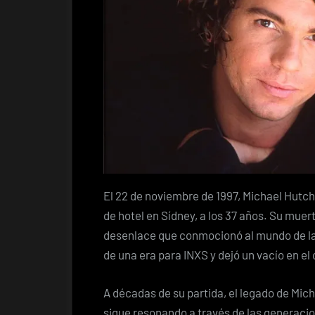
El 22 de noviembre de 1997, Michael Hutc
de hotel en Sídney, a los 37 años. Su muer
desenlace que conmocionó al mundo de la
de una era para INXS y dejó un vacío en el
A décadas de su partida, el legado de Mi
sigue resonando a través de las generaci