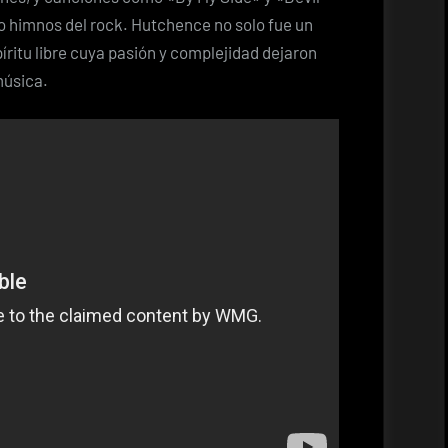
 himnos del rock. Hutchence no solo fue un
píritu libre cuya pasión y complejidad dejaron
música.