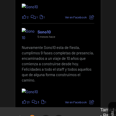
2
1
1
Ver en Facebook
Sono10
5 meses hace
Nuevamente Sono10 esta de fiesta,
cumplimos 9 fases completas de presencia,
encaminados a un viaje de 10 años que
comienza a construirse desde hoy.
Felicidades a todo el staff y todos aquellos
que de alguna forma construimos el
camino.
21
3
1
Ver en Facebook