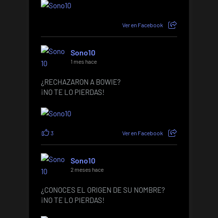
Ver en Facebook
Sono10
1 mes hace
¿RECHAZARON A BOWIE?
¡NO TE LO PIERDAS!
3
Ver en Facebook
Sono10
2 meses hace
¿CONOCES EL ORIGEN DE SU NOMBRE?
¡NO TE LO PIERDAS!