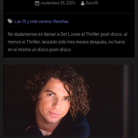
Posted
By
noviembre 25, 2024
Sono10
on
,
Las 10 y todo sereno
Reseñas
No dudaríamos en llamar a Get Loose el Thriller post-disco, al
menos si Thriller, lanzado sólo tres meses después, no fuera
en sí mismo un disco post-disco.