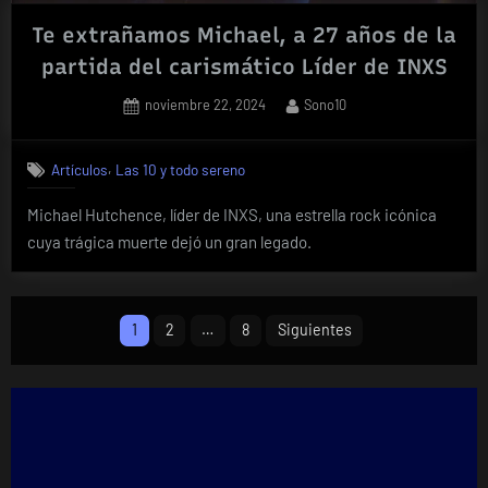
Te extrañamos Michael, a 27 años de la
partida del carismático Líder de INXS
Posted
By
noviembre 22, 2024
Sono10
on
,
Artículos
Las 10 y todo sereno
Michael Hutchence, líder de INXS, una estrella rock icónica
cuya trágica muerte dejó un gran legado.
Paginación
1
2
…
8
Siguientes
de
entradas