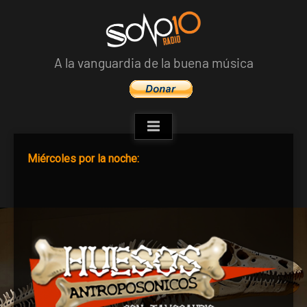
Skip
to
content
A la vanguardia de la buena música
Miércoles por la noche: