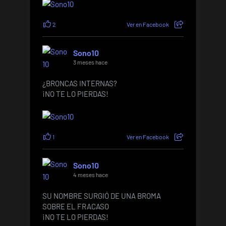
2
Ver en Facebook
Sono10
3 meses hace
¿BRONCAS INTERNAS?
¡NO TE LO PIERDAS!
1
Ver en Facebook
Sono10
4 meses hace
SU NOMBRE SURGIÓ DE UNA BROMA
SOBRE EL FRACASO
¡NO TE LO PIERDAS!