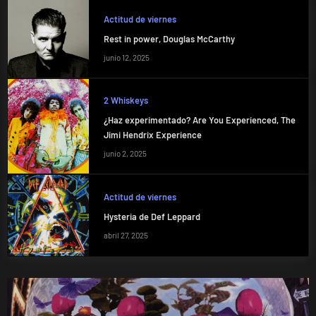
Actitud de viernes
Rest in power, Douglas McCarthy
junio 12, 2025
2 Whiskeys
¿Haz experimentado? Are You Experienced, The
Jimi Hendrix Experience
junio 2, 2025
Actitud de viernes
Hysteria de Def Leppard
abril 27, 2025